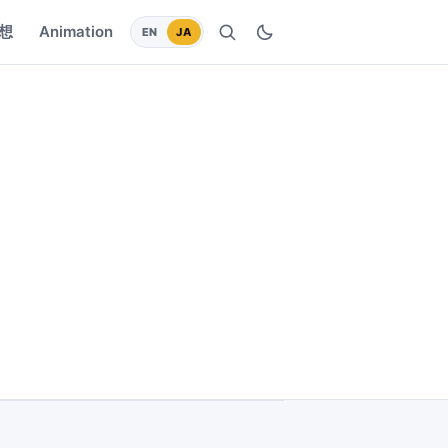
想
Animation
EN
JA
検索
ダークモードに切り替え