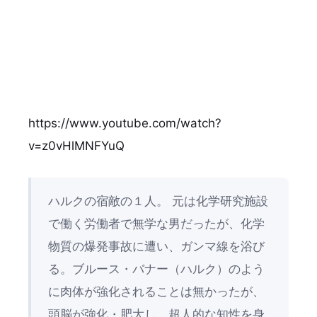
https://www.youtube.com/watch?
v=z0vHlMNFYuQ
ハルクの宿敵の１人。 元は化学研究施設
で働く労働者で無学な男だったが、化学
物質の爆発事故に遭い、ガンマ線を浴び
る。ブルース・バナー（ハルク）のよう
に肉体が強化されることは無かったが、
頭脳が強化・肥大し、超人的な知性を身