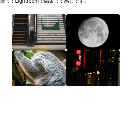
撮ってLightroomで編集って感じです。