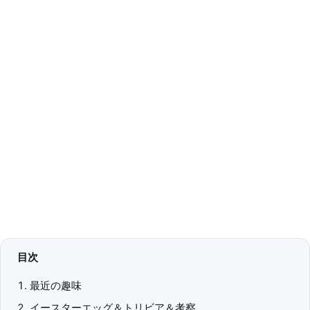
目次
最近の趣味
イースターエッグ＆トリビア＆考察