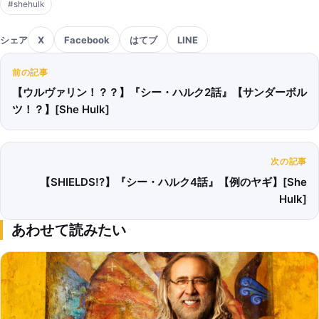
#shehulk
シェア
X
Facebook
はてブ
LINE
前の記事
【ウルヴァリン！？？】『シー・ハルク2話』【サンダーボル
ツ！？】[She Hulk]
次の記事
【SHIELDS!?】『シー・ハルク4話』【例のヤギ】[She
Hulk]
あわせて読みたい