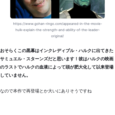
https://www.gohan-ringo.com/appeared-in-the-movie-
hulk-explain-the-strength-and-ability-of-the-leader-
original/
おそらくこの黒幕はインクレディブル・ハルクに出てきた
サミュエル・スターンズだと思います！
彼はハルクの映画
のラストでハルクの血液によって頭が肥大化して以来登場
していません。
なので本作で再登場とか大いにありそうですね