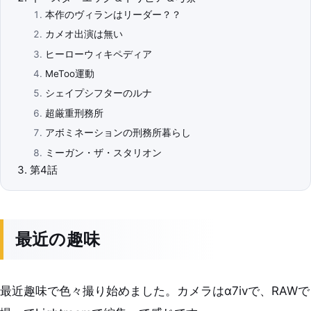
本作のヴィランはリーダー？？
カメオ出演は無い
ヒーローウィキペディア
MeToo運動
シェイプシフターのルナ
超厳重刑務所
アボミネーションの刑務所暮らし
ミーガン・ザ・スタリオン
第4話
最近の趣味
最近趣味で色々撮り始めました。カメラはα7ivで、RAWで