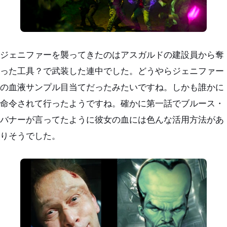
ジェニファーを襲ってきたのはアスガルドの建設員から奪
った工具？で武装した連中でした。どうやらジェニファー
の血液サンプル目当てだったみたいですね。しかも誰かに
命令されて行ったようですね。確かに第一話でブルース・
バナーが言ってたように彼女の血には色んな活用方法があ
りそうでした。