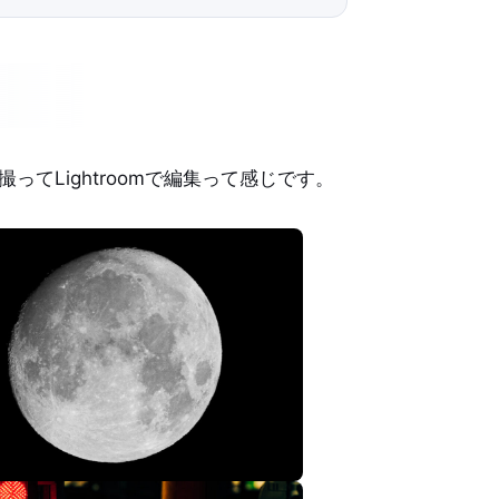
ってLightroomで編集って感じです。