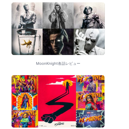
MoonKnight各話レビュー