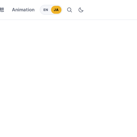
想
Animation
EN
JA
検索
ダークモードに切り替え