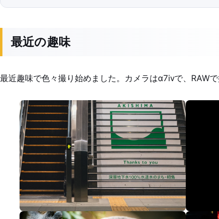
最近の趣味
最近趣味で色々撮り始めました。カメラはα7ivで、RAWで撮