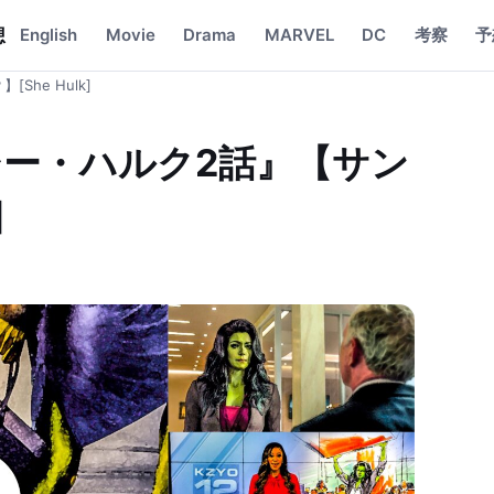
想
English
Movie
Drama
MARVEL
DC
考察
予
he Hulk]
ー・ハルク2話』【サン
]