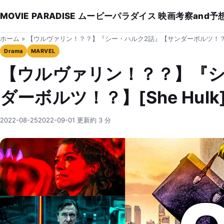
MOVIE PARADISE ムービーパラダイス 映画考察and予
ホーム
»
【ウルヴァリン！？？】『シー・ハルク2話』【サンダーボルツ！？】[S
Drama
MARVEL
【ウルヴァリン！？？】『シ
ダーボルツ！？】[She Hulk
2022-08-25
2022-09-01 更新
約 3 分