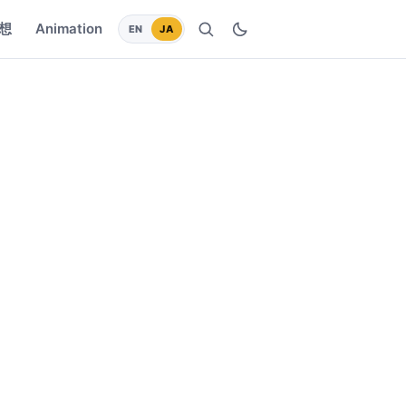
想
Animation
EN
JA
検索
ダークモードに切り替え