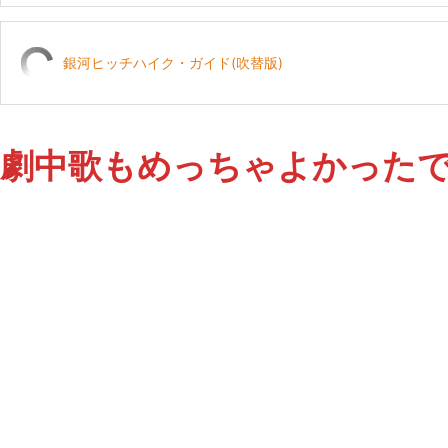
銀河ヒッチハイク・ガイド(吹替版)
劇中歌もめっちゃよかった