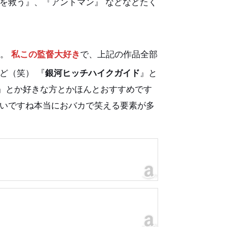
を救う』、『アントマン』 などなどたく
た。
私この監督大好き
で、上記の作品全部
ど（笑） 『
銀河ヒッチハイクガイド
』と
』とか好きな方とかほんとおすすめです
いですね本当におバカで笑える要素が多