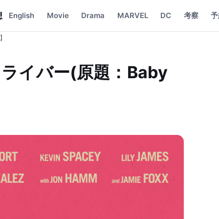
想
English
Movie
Drama
MARVEL
DC
考察
予
想】
イバー(原題：Baby