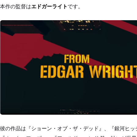
本作の監督は
エドガーライト
です。
彼の作品は『ショーン・オブ・ザ・デッド』、『銀河ヒッ