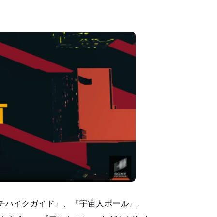
チハイクガイド』、『宇宙人ポール』、