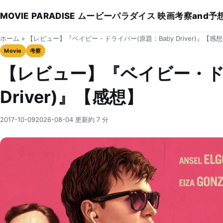
MOVIE PARADISE ムービーパラダイス 映画考察and予
ホーム
»
【レビュー】『ベイビー・ドライバー(原題：Baby Driver)』【感
Movie
考察
【レビュー】『ベイビー・ドラ
Driver)』【感想】
2017-10-09
2026-08-04 更新
約 7 分