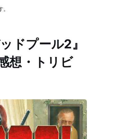
す。
ッドプール2』
)【感想・トリビ