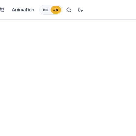
想
Animation
EN
JA
検索
ダークモードに切り替え