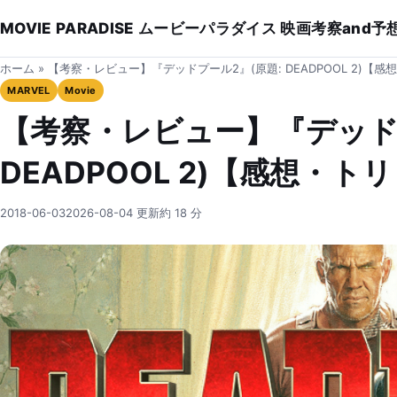
MOVIE PARADISE ムービーパラダイス 映画考察and予
ホーム
»
【考察・レビュー】『デッドプール2』(原題: DEADPOOL 2)【
MARVEL
Movie
【考察・レビュー】『デッドプ
DEADPOOL 2)【感想・ト
2018-06-03
2026-08-04 更新
約 18 分